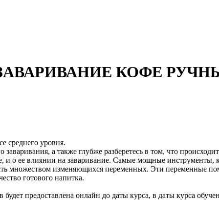
 /ЗАВАРИВАНИЕ КОФЕ РУЧ
се среднего уровня.
 заваривания, а также глубже разберетесь в том, что происходи
е, и о ее влиянии на заваривание. Самые мощные инструменты,
ать множеством изменяющихся переменных. Эти переменные помо
чество готового напитка.
 будет предоставлена онлайн до даты курса, в даты курса обуче