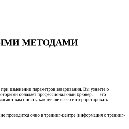
НЫМИ МЕТОДАМИ
т при изменении параметров заваривания. Вы узнаете о
 которыми обладает профессиональный брювер, — это
гают вам понять, как лучше всего интерпретировать
ние проводится очно в тренинг-центре (информация о тренинг-